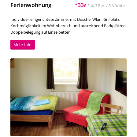
Ferienwohnung
*33
€
*ab 3 Per. / 3 Nächte
Individuell eingerichtete Zimmer mit Dusche, Wlan, Grillplatz,
Kochmöglichkeit im Wohnbereich und ausreichend Parkplätzen.
Doppelbelegung auf Einzelbetten
Mehr Info