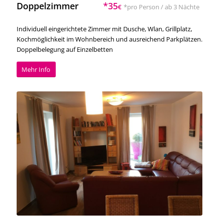
Doppelzimmer
*35
€
*pro Person / ab 3 Nächte
Individuell eingerichtete Zimmer mit Dusche, Wlan, Grillplatz,
Kochmöglichkeit im Wohnbereich und ausreichend Parkplätzen.
Doppelbelegung auf Einzelbetten
Mehr Info