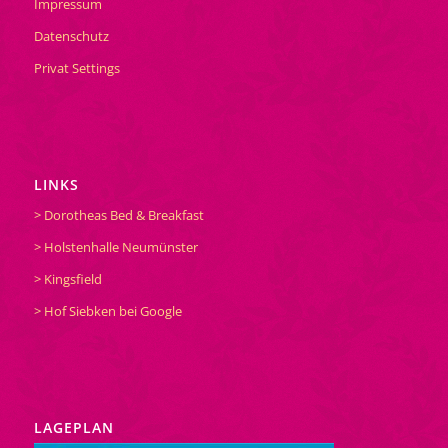
Impressum
Datenschutz
Privat Settings
LINKS
> Dorotheas Bed & Breakfast
> Holstenhalle Neumünster
> Kingsfield
> Hof Siebken bei Google
LAGEPLAN